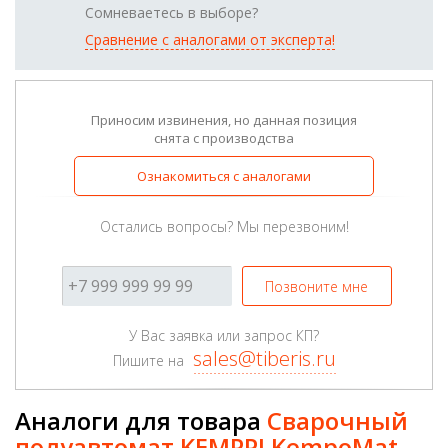
Сомневаетесь в выборе?
Сравнение с аналогами от эксперта!
Приносим извинения, но данная позиция
снята с производства
Ознакомиться с аналогами
Остались вопросы? Мы перезвоним!
Позвоните мне
У Вас заявка или запрос КП?
sales@tiberis.ru
Пишите на
Аналоги для товара
Сварочный
полуавтомат KEMPPI KempoMat