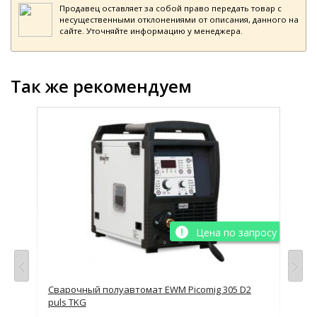
Продавец оставляет за собой право передать товар с
несущественными отклонениями от описания, данного на
сайте. Уточняйте информацию у менеджера.
Так же рекомендуем
просу
Цена по запросу
Сварочный полуавтомат EWM Picomig 305 D2
Сва
puls TKG
Syn