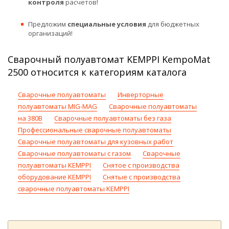
контроля
расчетов!
Предложим
специальные условия
для бюджетных
организаций!
Сварочный полуавтомат KEMPPI KempoMat
2500 относится к категориям каталога
Сварочные полуавтоматы
Инверторные
полуавтоматы MIG-MAG
Сварочные полуавтоматы
на 380В
Сварочные полуавтоматы без газа
Профессиональные сварочные полуавтоматы
Сварочные полуавтоматы для кузовных работ
Сварочные полуавтоматы с газом
Сварочные
полуавтоматы KEMPPI
Снятое с производства
оборудование KEMPPI
Снятые с производства
сварочные полуавтоматы KEMPPI