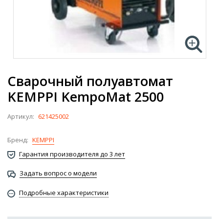
Сварочный полуавтомат
KEMPPI KempoMat 2500
Артикул:
621425002
Бренд:
KEMPPI
Гарантия производителя до 3 лет
Задать вопрос о модели
Подробные характеристики