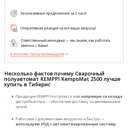
Эксклюзивные предложения за 2 часа!
Оперативная реакция на все ваши запросы!
Ответственный менеджер — мы знаем, как работать
именно с Вами!
К полному списку преимуществ
Несколько фактов почему Сварочный
полуавтомат KEMPPI KempoMat 2500 лучше
купить в Тиберис
Продукция KEMPPI поступает к нам
напрямую со склада
дистрибьютора — обеспечим доставку за минимальные
сроки!
Работаем с документами аккуратно и быстро —
используем УПД
и
автоматизированную систему