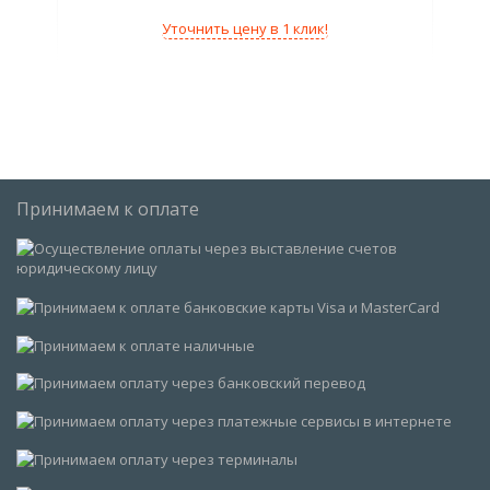
Нап
Уточнить цену в 1 клик!
Сва
Но
Вес
Принимаем к оплате