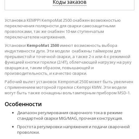
Коды заказов
Установка KEMPPI KempoMat 2500 снабжен возможностью
переключения полярности для сварки самозащитными
проволоками, так же снабжен 10-ми ступенчатым
переключателем напряжения.
Установки
KempoMat 2500
имеют возможность выбора
индуктивности дуги. Эти модели снабжены таймером для
прерывистой и точечной сварки, а также 2-х или 4-х режимной
функцией кнопки горелки (2/4Т), облегчающей нагрузку на руку
сварщика и, таким образом, повышающей и
производительность, и качество сварки.
Рабочий вылет установок Kempomat 2500 может быть увеличен
с применением моторной горелки с Kemppi KMW. Эти модели
могут быть также оснащены вольтамперным прибором MSD-1.
Особенности
Диапазон регулирования сварочного тока в режиме
стандартной сварки MIG/MAG, прочная конструкция.
Простота регулировки напряжения и подачи сварочной
проволоки.